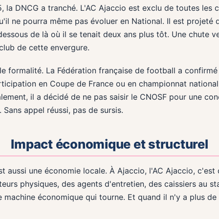
 la DNCG a tranché. L'AC Ajaccio est exclu de toutes les c
qu'il ne pourra même pas évoluer en National. Il est projeté
n dessous de là où il se tenait deux ans plus tôt. Une chute 
club de cette envergure.
le formalité. La Fédération française de football a confirmé 
articipation en Coupe de France ou en championnat national.
finalement, il a décidé de ne pas saisir le CNOSF pour une con
Sans appel réussi, pas de sursis.
Impact économique et structurel
est aussi une économie locale. À Ajaccio, l'AC Ajaccio, c'es
eurs physiques, des agents d'entretien, des caissiers au 
te machine économique qui tourne. Et quand il n'y a plus de 