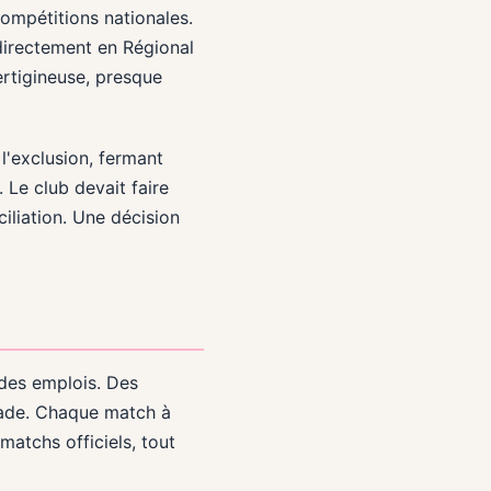
ompétitions nationales.
 directement en Régional
vertigineuse, presque
l'exclusion, fermant
 Le club devait faire
ciliation. Une décision
t des emplois. Des
stade. Chaque match à
matchs officiels, tout