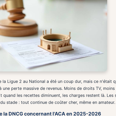
e la Ligue 2 au National a été un coup dur, mais ce n'était
 une perte massive de revenus. Moins de droits TV, moins d
t quand les recettes diminuent, les charges restent là. Les sa
 du stade : tout continue de coûter cher, même en amateur.
de la DNCG concernant l'ACA en 2025-2026