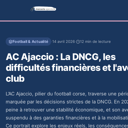
Football & Actualité
·
14 avril 2026
·
12 min de lecture
AC Ajaccio : La DNCG, les
difficultés financières et l'a
club
L’AC Ajaccio, pilier du football corse, traverse une pér
marquée par les décisions strictes de la DNCG. En 202
peine à retrouver une stabilité économique, et son av
suspendu à des garanties financières et à la mobilisat
Ce portrait explore les enjeux réels, les conséquence