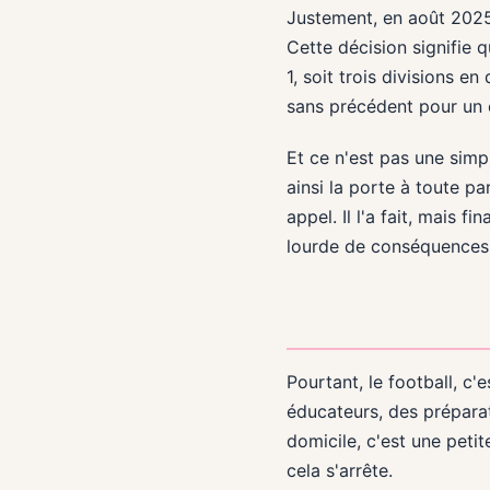
Justement, en août 2025,
Cette décision signifie 
1, soit trois divisions e
sans précédent pour un 
Et ce n'est pas une simp
ainsi la porte à toute p
appel. Il l'a fait, mais 
lourde de conséquences. 
Pourtant, le football, c'
éducateurs, des préparat
domicile, c'est une peti
cela s'arrête.