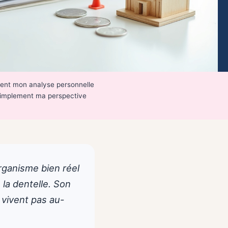
ètent mon analyse personnelle
e simplement ma perspective
organisme bien réel
 la dentelle. Son
 vivent pas au-