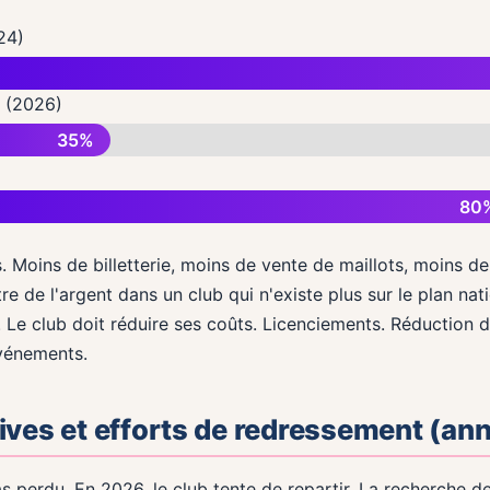
24)
n (2026)
35%
80
 Moins de billetterie, moins de vente de maillots, moins de
e de l'argent dans un club qui n'existe plus sur le plan nati
. Le club doit réduire ses coûts. Licenciements. Réduction 
événements.
ives et efforts de redressement (an
s perdu. En 2026, le club tente de repartir. La recherche d