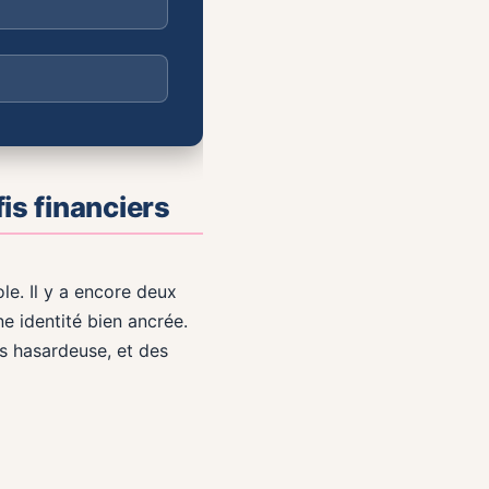
is financiers
le. Il y a encore deux
ne identité bien ancrée.
is hasardeuse, et des