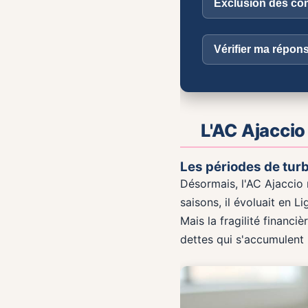
Exclusion des com
Vérifier ma répon
L'AC Ajaccio
Les périodes de tur
Désormais, l'AC Ajaccio n
saisons, il évoluait en L
Mais la fragilité financi
dettes qui s'accumulent 