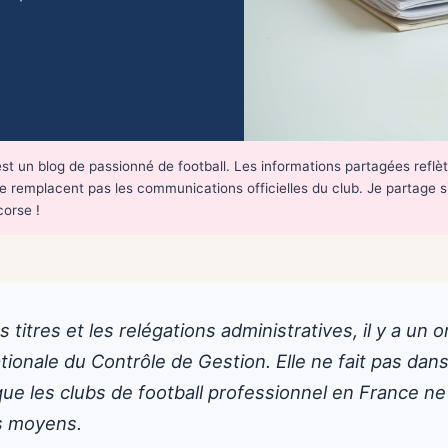
st un blog de passionné de football. Les informations partagées refl
es ne remplacent pas les communications officielles du club. Je partag
corse !
s titres et les relégations administratives, il y a un 
ationale du Contrôle de Gestion. Elle ne fait pas dans
 que les clubs de football professionnel en France ne
s moyens.