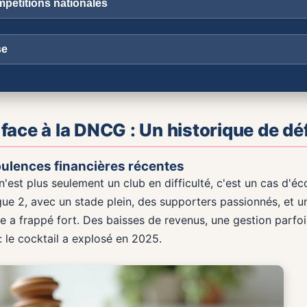
pétitions nationales
se
 face à la DNCG : Un historique de déf
bulences financières récentes
'est plus seulement un club en difficulté, c'est un cas d'éco
igue 2, avec un stade plein, des supporters passionnés, et u
ère a frappé fort. Des baisses de revenus, une gestion parfo
: le cocktail a explosé en 2025.