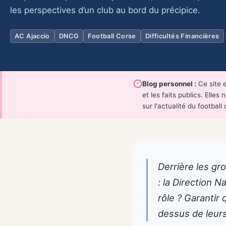
les perspectives d’un club au bord du précipice.
AC Ajaccio
DNCG
Football Corse
Difficultés Financières
Blog personnel :
Ce site e
et les faits publics. Ell
sur l'actualité du football 
Derrière les gro
: la Direction N
rôle ? Garantir
dessus de leur