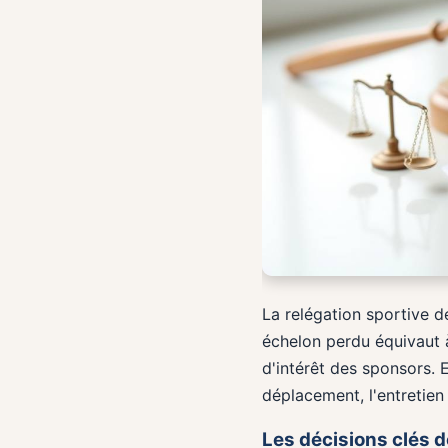
La relégation sportive d
échelon perdu équivaut à
d'intérêt des sponsors. E
déplacement, l'entretien
Les décisions clés 