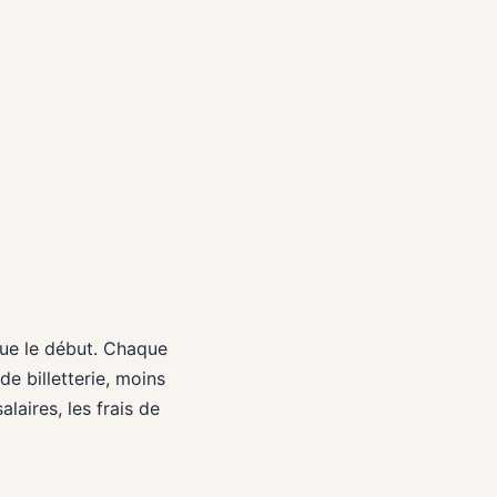
 que le début. Chaque
e billetterie, moins
laires, les frais de