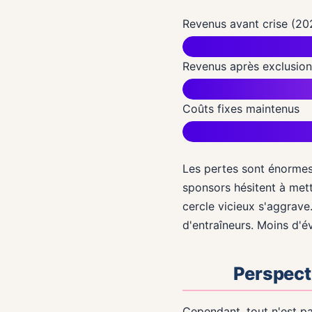
Revenus avant crise (20
Revenus après exclusio
Coûts fixes maintenus
Les pertes sont énormes.
sponsors hésitent à mettr
cercle vicieux s'aggrave
d'entraîneurs. Moins d'
Perspect
Cependant, tout n'est pa