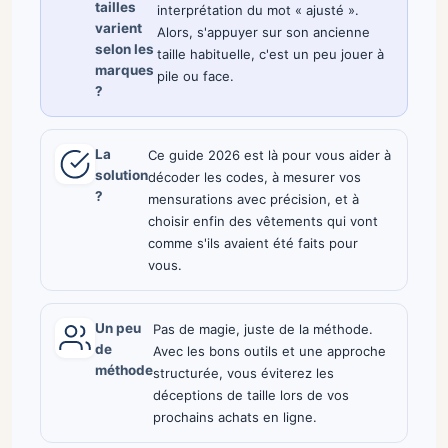
tailles
interprétation du mot « ajusté ».
varient
Alors, s'appuyer sur son ancienne
selon les
taille habituelle, c'est un peu jouer à
marques
pile ou face.
?
La
Ce guide 2026 est là pour vous aider à
solution
décoder les codes, à mesurer vos
?
mensurations avec précision, et à
choisir enfin des vêtements qui vont
comme s'ils avaient été faits pour
vous.
Un peu
Pas de magie, juste de la méthode.
de
Avec les bons outils et une approche
méthode
structurée, vous éviterez les
déceptions de taille lors de vos
prochains achats en ligne.