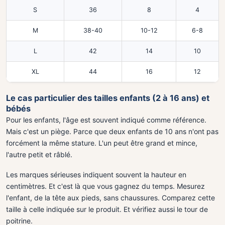
S
36
8
4
M
38-40
10-12
6-8
L
42
14
10
XL
44
16
12
Le cas particulier des tailles enfants (2 à 16 ans) et
bébés
Pour les enfants, l'âge est souvent indiqué comme référence.
Mais c'est un piège. Parce que deux enfants de 10 ans n'ont pas
forcément la même stature. L'un peut être grand et mince,
l'autre petit et râblé.
Les marques sérieuses indiquent souvent la hauteur en
centimètres. Et c'est là que vous gagnez du temps. Mesurez
l'enfant, de la tête aux pieds, sans chaussures. Comparez cette
taille à celle indiquée sur le produit. Et vérifiez aussi le tour de
poitrine.