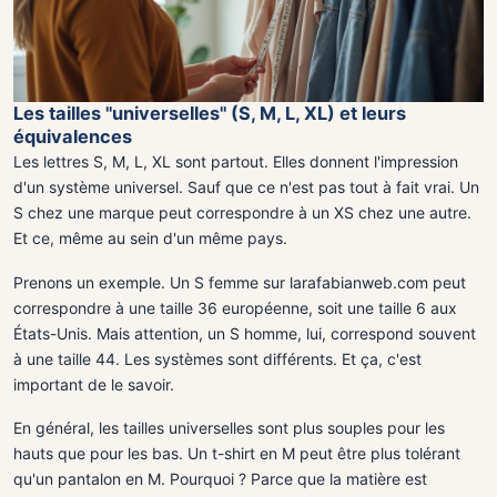
Les tailles "universelles" (S, M, L, XL) et leurs
équivalences
Les lettres S, M, L, XL sont partout. Elles donnent l'impression
d'un système universel. Sauf que ce n'est pas tout à fait vrai. Un
S chez une marque peut correspondre à un XS chez une autre.
Et ce, même au sein d'un même pays.
Prenons un exemple. Un S femme sur larafabianweb.com peut
correspondre à une taille 36 européenne, soit une taille 6 aux
États-Unis. Mais attention, un S homme, lui, correspond souvent
à une taille 44. Les systèmes sont différents. Et ça, c'est
important de le savoir.
En général, les tailles universelles sont plus souples pour les
hauts que pour les bas. Un t-shirt en M peut être plus tolérant
qu'un pantalon en M. Pourquoi ? Parce que la matière est