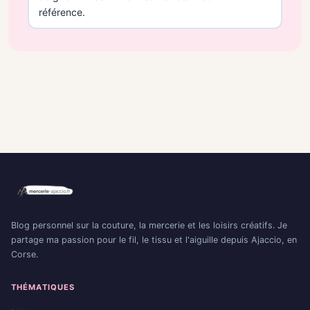
référence.
Blog personnel sur la couture, la mercerie et les loisirs créatifs. Je
partage ma passion pour le fil, le tissu et l'aiguille depuis Ajaccio, en
Corse.
THÉMATIQUES