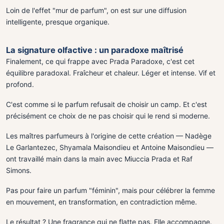
Loin de l'effet "mur de parfum", on est sur une diffusion
intelligente, presque organique.
La signature olfactive : un paradoxe maîtrisé
Finalement, ce qui frappe avec Prada Paradoxe, c'est cet
équilibre paradoxal. Fraîcheur et chaleur. Léger et intense. Vif et
profond.
C'est comme si le parfum refusait de choisir un camp. Et c'est
précisément ce choix de ne pas choisir qui le rend si moderne.
Les maîtres parfumeurs à l'origine de cette création — Nadège
Le Garlantezec, Shyamala Maisondieu et Antoine Maisondieu —
ont travaillé main dans la main avec Miuccia Prada et Raf
Simons.
Pas pour faire un parfum "féminin", mais pour célébrer la femme
en mouvement, en transformation, en contradiction même.
Le résultat ? Une fragrance qui ne flatte pas. Elle accompagne.