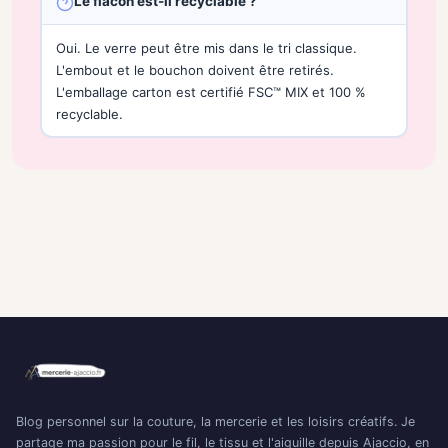
Le flacon est-il recyclable ?
Oui. Le verre peut être mis dans le tri classique.
L'embout et le bouchon doivent être retirés.
L'emballage carton est certifié FSC™ MIX et 100 %
recyclable.
Blog personnel sur la couture, la mercerie et les loisirs créatifs. Je
partage ma passion pour le fil, le tissu et l'aiguille depuis Ajaccio, en