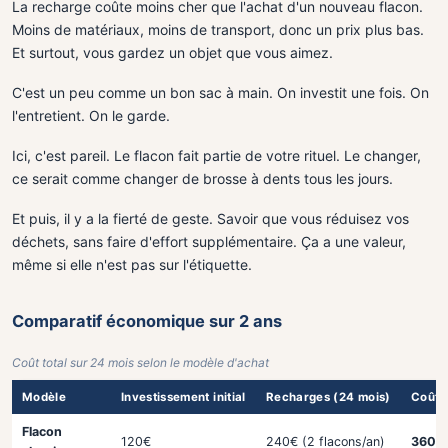
La recharge coûte moins cher que l'achat d'un nouveau flacon.
Moins de matériaux, moins de transport, donc un prix plus bas.
Et surtout, vous gardez un objet que vous aimez.
C'est un peu comme un bon sac à main. On investit une fois. On
l'entretient. On le garde.
Ici, c'est pareil. Le flacon fait partie de votre rituel. Le changer,
ce serait comme changer de brosse à dents tous les jours.
Et puis, il y a la fierté de geste. Savoir que vous réduisez vos
déchets, sans faire d'effort supplémentaire. Ça a une valeur,
même si elle n'est pas sur l'étiquette.
Comparatif économique sur 2 ans
Coût total sur 24 mois selon le modèle d'achat
Modèle
Investissement initial
Recharges (24 mois)
Coût t
Flacon
120€
240€ (2 flacons/an)
360€