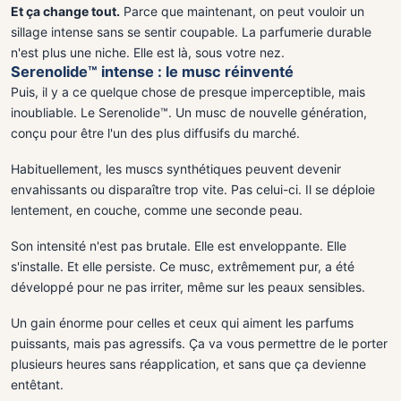
Et ça change tout.
Parce que maintenant, on peut vouloir un
sillage intense sans se sentir coupable. La parfumerie durable
n'est plus une niche. Elle est là, sous votre nez.
Serenolide™ intense : le musc réinventé
Puis, il y a ce quelque chose de presque imperceptible, mais
inoubliable. Le Serenolide™. Un musc de nouvelle génération,
conçu pour être l'un des plus diffusifs du marché.
Habituellement, les muscs synthétiques peuvent devenir
envahissants ou disparaître trop vite. Pas celui-ci. Il se déploie
lentement, en couche, comme une seconde peau.
Son intensité n'est pas brutale. Elle est enveloppante. Elle
s'installe. Et elle persiste. Ce musc, extrêmement pur, a été
développé pour ne pas irriter, même sur les peaux sensibles.
Un gain énorme pour celles et ceux qui aiment les parfums
puissants, mais pas agressifs. Ça va vous permettre de le porter
plusieurs heures sans réapplication, et sans que ça devienne
entêtant.