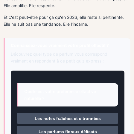
Elle amplifie. Elle respecte.
Et c'est peut-être pour ça qu'en 2026, elle reste si pertinente.
Elle ne suit pas une tendance. Elle l'incarne.
Connaissez-vous vraiment votre profil olfactif ?
Découvrez quel type de parfum vous correspond
vraiment en répondant à ce petit quiz express :
Quelle est votre préférence olfactive
naturelle ?
Les notes fraîches et citronnées
Les parfums floraux délicats