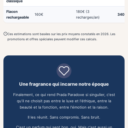
classique
Flacon
180€ (3
160€
340€
rechargeable
recharges/an)
Ces estimations sont basées sur les prix moyens constatés en 2026. Les
promotions et offres spéciales peuvent modifier ces calculs.
Une fragrance qui incarne notre époque
Finalement, ce qui rend Prada Paradoxe si singulier, c'est
qu'il ne choisit pas entre le luxe et l'éthique, entre la
beauté et la fonction, entre l'émotion et la raison.
Il les réunit. Sans compromis. Sans bruit.
C'est un parfum qui sent bon, oui. Mais c'est aussi un