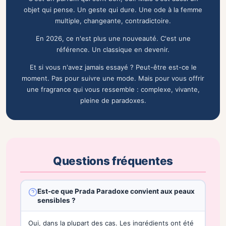
objet qui pense. Un geste qui dure. Une ode à la femme
multiple, changeante, contradictoire.
En 2026, ce n'est plus une nouveauté. C'est une
référence. Un classique en devenir.
Et si vous n'avez jamais essayé ? Peut-être est-ce le
moment. Pas pour suivre une mode. Mais pour vous offrir
une fragrance qui vous ressemble : complexe, vivante,
pleine de paradoxes.
Questions fréquentes
Est-ce que Prada Paradoxe convient aux peaux
sensibles ?
Oui, dans la plupart des cas. Les ingrédients ont été