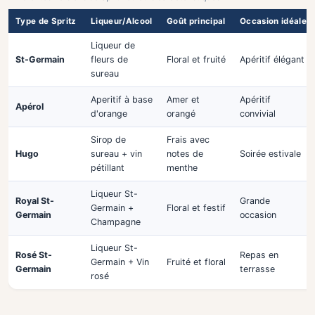
Type de Spritz
Liqueur/Alcool
Goût principal
Occasion idéale
Liqueur de
St-Germain
fleurs de
Floral et fruité
Apéritif élégant
sureau
Aperitif à base
Amer et
Apéritif
Apérol
d'orange
orangé
convivial
Sirop de
Frais avec
Hugo
sureau + vin
notes de
Soirée estivale
pétillant
menthe
Liqueur St-
Royal St-
Grande
Germain +
Floral et festif
Germain
occasion
Champagne
Liqueur St-
Rosé St-
Repas en
Germain + Vin
Fruité et floral
Germain
terrasse
rosé