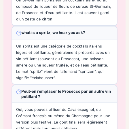
composé de liqueur de fleurs de sureau St-Germain,
de Prosecco et d'eau pétillante. Il est souvent garni
d'un zeste de citron.
what is a spritz, we hear you ask?
Un spritz est une catégorie de cocktails italiens
légers et pétillants, généralement préparés avec un
vin pétillant (souvent du Prosecco), une boisson
amère ou une liqueur fruitée, et de l'eau pétillante.
Le mot "spritz" vient de l'allemand "spritzen", qui
signifie "éclabousser".
Peut-on remplacer le Prosecco par un autre vin
pétillant ?
Oui, vous pouvez utiliser du Cava espagnol, du
Crémant français ou même du Champagne pour une
version plus festive. Le goût final sera légèrement
différent mais tout aussi délicieux.