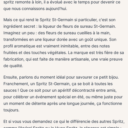
spritz remonte à loin, il a évolué avec le temps pour devenir ce
que nous connaissons aujourd'hui.
Mais ce qui rend le Spritz St-Germain si particulier, c'est son
ingrédient secret : la liqueur de fleurs de sureau St-Germain.
Imaginez un peu : des fleurs de sureau cueillies à la main,
transformées en une liqueur dorée avec un goût unique. Son
profil aromatique est vraiment inimitable, entre des notes
fruitées et des touches végétales. La marque est très fière de sa
fabrication, qui est faite de manière artisanale, une vraie preuve
de qualité.
Ensuite, parlons du moment idéal pour savourer ce petit bijou.
Franchement, un Spritz St-Germain, ça se boit à toutes les
sauces ! Que ce soit pour un apéritif décontracté entre amis,
pour célébrer un événement spécial en été, ou même juste pour
un moment de détente après une longue journée, ça fonctionne
toujours.
Et si vous vous demandez ce qui le différencie des autres Spritz,
comme l'Apérol Spritz ou le Hugo Spritz, la réponse est simple :