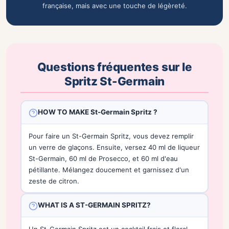
française, mais avec une touche de légèreté.
Questions fréquentes sur le
Spritz St-Germain
HOW TO MAKE St-Germain Spritz ?
Pour faire un St-Germain Spritz, vous devez remplir
un verre de glaçons. Ensuite, versez 40 ml de liqueur
St-Germain, 60 ml de Prosecco, et 60 ml d'eau
pétillante. Mélangez doucement et garnissez d'un
zeste de citron.
WHAT IS A ST-GERMAIN SPRITZ?
Un St-Germain Spritz est un cocktail frais et floral,