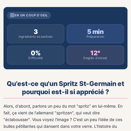
EN UN COUP D'OEIL
3
5 min
Ingrédients essentiels
Préparation
0%
12°
Difficulté
Degrés d'alcool
Qu'est-ce qu'un Spritz St-Germain et
pourquoi est-il si apprécié ?
Alors, d'abord, parlons un peu du mot "spritz" en lui-même. En
fait, ça vient de l'allemand "spritzen", qui veut dire
"éclabousser". Vous voyez l'image ? C'est un peu l'idée de ces
bulles pétillantes qui dansent dans votre verre. L'histoire du