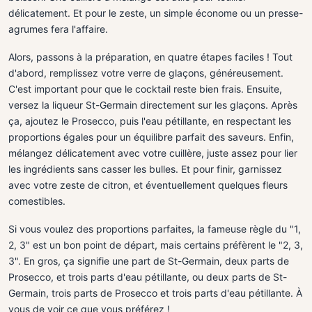
délicatement. Et pour le zeste, un simple économe ou un presse-
agrumes fera l'affaire.
Alors, passons à la préparation, en quatre étapes faciles ! Tout
d'abord, remplissez votre verre de glaçons, généreusement.
C'est important pour que le cocktail reste bien frais. Ensuite,
versez la liqueur St-Germain directement sur les glaçons. Après
ça, ajoutez le Prosecco, puis l'eau pétillante, en respectant les
proportions égales pour un équilibre parfait des saveurs. Enfin,
mélangez délicatement avec votre cuillère, juste assez pour lier
les ingrédients sans casser les bulles. Et pour finir, garnissez
avec votre zeste de citron, et éventuellement quelques fleurs
comestibles.
Si vous voulez des proportions parfaites, la fameuse règle du "1,
2, 3" est un bon point de départ, mais certains préfèrent le "2, 3,
3". En gros, ça signifie une part de St-Germain, deux parts de
Prosecco, et trois parts d'eau pétillante, ou deux parts de St-
Germain, trois parts de Prosecco et trois parts d'eau pétillante. À
vous de voir ce que vous préférez !