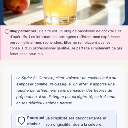
Blog personnel :
Ce site est un blog de passionné de cocktails et
d'apéritifs. Les informations partagées reflètent mon expérience
personnelle et mes recherches. Elles ne remplacent pas les
conseils d'un professionnel qualifié. Je partage simplement ce qui
fonctionne pour moi !
Le Spritz St-Germain, c'est vraiment un cocktail qui a su
s'imposer comme un classique. En effet, il apporte une
touche de raffinement sans demander des heures de
préparation. Il se distingue par sa légèreté, sa fraîcheur
et ses délicieux arômes floraux.
Pourquoi
Sa simplicité est déconcertante et
choisir
son originalité, due à la célèbre